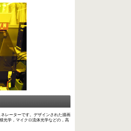
ェネレーターです。デザインされた描画
S, 集積光学，マイクロ流体光学などの，高