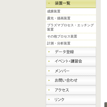
成膜装置
露光・描画装置
プラズマプロセス・エッチング
装置
その他プロセス装置
計測・分析装置