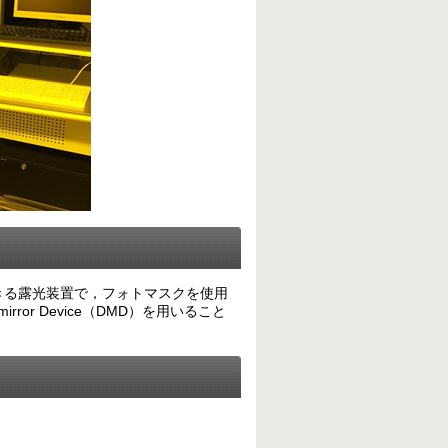
きる露光装置で，フォトマスクを使用
rror Device（DMD）を用いること